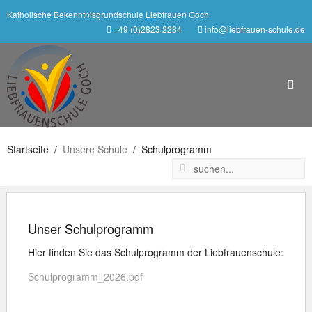
Katholische Bekenntnisgrundschule Liebfrauen Goch
+49 (0)2823 2284
info@liebfrauen-schule.de
Startseite
Unsere Schule
Schulprogramm
Unser Schulprogramm
Hier finden Sie das Schulprogramm der Liebfrauenschule:
Schulprogramm_2026.pdf