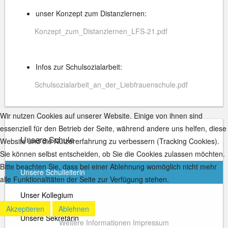
unser Konzept zum Distanzlernen:
Konzept_zum_Distanzlernen_LFS-21.pdf
Infos zur Schulsozialarbeit:
Schulsozialarbeit_an_der_Liebfrauenschule.pdf
Wir nutzen Cookies auf unserer Website. Einige von ihnen sind
essenziell für den Betrieb der Seite, während andere uns helfen, diese
Unsere Schule
Website und die Nutzererfahrung zu verbessern (Tracking Cookies).
Sie können selbst entscheiden, ob Sie die Cookies zulassen möchten.
Bitte beachten Sie, dass bei einer Ablehnung womöglich nicht mehr
Unsere Schulleiterin
alle Funktionalitäten der Seite zur Verfügung stehen.
Unser Kollegium
Akzeptieren
Ablehnen
Unsere Sekretärin
Weitere Informationen
Impressum