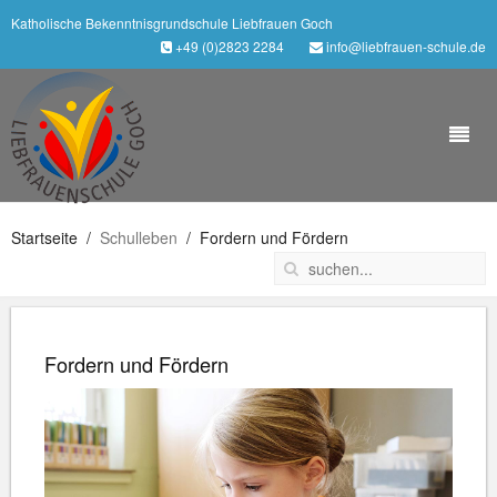
Katholische Bekenntnisgrundschule Liebfrauen Goch
+49 (0)2823 2284
info@liebfrauen-schule.de
Startseite
Schulleben
Fordern und Fördern
Fordern und Fördern