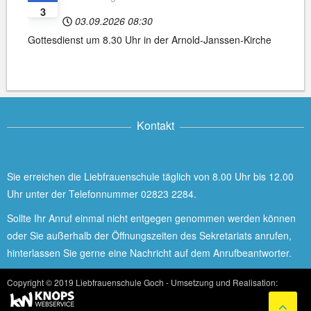
3
03.09.2026
08:30
Gottesdienst um 8.30 Uhr in der Arnold-Janssen-Kirche
Kontakt
Sie erreichen die Liebfrauenschule täglich von 8.00 Uhr bis 12.00
Uhr unter der Telefonnummer 02823 2284.
Sollte Ihr Anruf einmal nicht entgegen genommen werden können
oder Sie außerhalb der Öffnungszeiten des Sekretariats anrufen,
hinterlassen Sie gerne eine Nachricht auf dem Anrufbeantworter.
Copyright © 2019 Liebfrauenschule Goch - Umsetzung und Realisation: