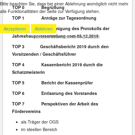
Bitte beachten Sie, dass bei einer Ablehnung womöglich nicht mehr
TOP 0 Begrüßung
alle Funktionalitäten der Seite zur Verfügung stehen.
TOP 1 Anträge zur Tagesordnung
TOP 2 Genehmigung des Protokolls der
Akzeptieren
Ablehnen
Jahreshauptversammlung vom 03.12.2019
Weitere Informationen
Impressum
TOP 3
Geschäftsbericht 2019 durch den
Vorsitzenden / Geschäftsführer
TOP 4
Kassenbericht 2019 durch die
Schatzmeisterin
TOP 5
Bericht der Kassenprüfer
TOP 6
Entlastung des Vorstandes
TOP 7
Perspektiven der Arbeit des
Fördervereins
als Träger der OGS
im ideellen Bereich