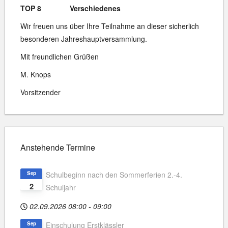
TOP 8 Verschiedenes
Wir freuen uns über Ihre Teilnahme an dieser sicherlich
besonderen Jahreshauptversammlung.
Mit freundlichen Grüßen
M. Knops
Vorsitzender
Anstehende Termine
Sep
Schulbeginn nach den Sommerferien 2.-4.
2
Schuljahr
02.09.2026
08:00
-
09:00
Sep
Einschulung Erstklässler