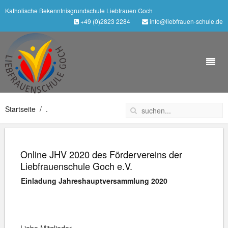
Katholische Bekenntnisgrundschule Liebfrauen Goch
+49 (0)2823 2284
info@liebfrauen-schule.de
Startseite
.
Online JHV 2020 des Fördervereins der
Liebfrauenschule Goch e.V.
Einladung Jahreshauptversammlung 2020