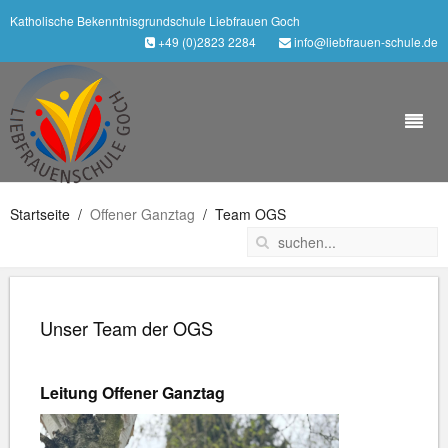
Katholische Bekenntnisgrundschule Liebfrauen Goch
+49 (0)2823 2284
info@liebfrauen-schule.de
Startseite
Offener Ganztag
Team OGS
Unser Team der OGS
Leitung Offener Ganztag